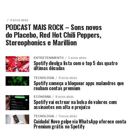
4 anos atrás
PODCAST MAIS ROCK – Sons novos
do Placebo, Red Hot Chili Peppers,
Stereophonics e Marillion
ENTRETENIMENTO
5 anos atrás
Spotify divulga lista com o top 5 das quatro
últimas décadas
TECNOLOGIA
8 anos atrás
Spotify começa a bloquear apps malandros que
roubam contas premium
ECONOMIA
8 anos atrás
Spotify vai estrear na bolsa de valores com
assinantes em alta e prejuízo
TECNOLOGIA
9 anos atrás
Cuidado! Novo golpe via WhatsApp oferece conta
Premium grátis no Spotify