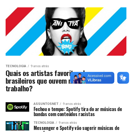
TECNOLOGIA
9 anos atrás
Quais os artistas favoritos dos
brasileiros que ouvem música no
trabalho?
ASSUNTOSNET
9 anos atrás
Fechou o tempo: Spotify tira do ar músicas de
bandas com conteúdos racistas
TECNOLOGIA
9 anos atrás
Messenger e Spotify vão sugerir músicas de