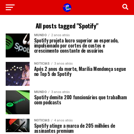
All posts tagged "Spotify"
MUNDO
2 anos atrás
Spotify projeta lucro superior ao esperado,
impulsionado por cortes de custos e
crescimento constante de usuários
NOTICIAS
3 anos atrás
Após 2 anos da morte, Marília Mendonça segue
no Top 5 do Spotify
MUNDO
3 anos atrás
Spotify demite 200 funcionários que trabalham
com podcasts
NOTICIAS
4 anos atrás
Spotify atinge a marca de 205 milhões de
assinantes premium