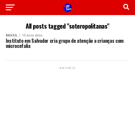
All posts tagged "soteropolitanas"
BRASIL
10 anos atrás
Instituto em Salvador cria grupo de atenção a crianças com
microcefalia
ANÚNCIO