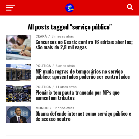
All posts tagged "serviço público"
CEARÁ
8 meses atrás
Concursos no Ceará: confira 16 editais abertos;
são mais de 2,8 mil vagas
POLÍTICA
6 anos atrás
MP muda regras de temporários no serviço
público; aposentados poderão ser contratados
POLÍTICA
11 anos atrás
Plenário tem pauta trancada por MPs que
aumentam tributos
MUNDO
12 anos atrás
Obama defende internet como serviço público e
de acesso neutro