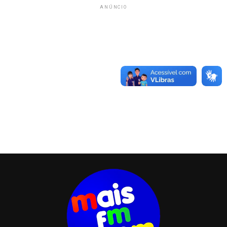
ANÚNCIO