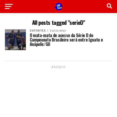
All posts tagged "serieD"
ESPORTES
2 anos atrás
O mata-mata de acesso da Série D do
Campeonato Brasileiro será entre Iguatu e
Anápolis/GO
ANÚNCIO