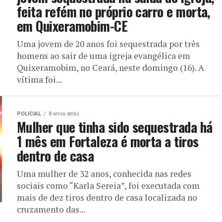
feita refém no próprio carro e morta,
em Quixeramobim-CE
Uma jovem de 20 anos foi sequestrada por três
homens ao sair de uma igreja evangélica em
Quixeramobim, no Ceará, neste domingo (16). A
vítima foi...
POLICIAL
8 anos atrás
Mulher que tinha sido sequestrada há
1 mês em Fortaleza é morta a tiros
dentro de casa
Uma mulher de 32 anos, conhecida nas redes
sociais como “Karla Sereia”, foi executada com
mais de dez tiros dentro de casa localizada no
cruzamento das...