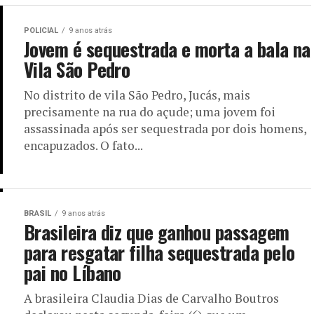
POLICIAL
9 anos atrás
Jovem é sequestrada e morta a bala na
Vila São Pedro
No distrito de vila São Pedro, Jucás, mais
precisamente na rua do açude; uma jovem foi
assassinada após ser sequestrada por dois homens,
encapuzados. O fato...
BRASIL
9 anos atrás
Brasileira diz que ganhou passagem
para resgatar filha sequestrada pelo
pai no Líbano
A brasileira Claudia Dias de Carvalho Boutros