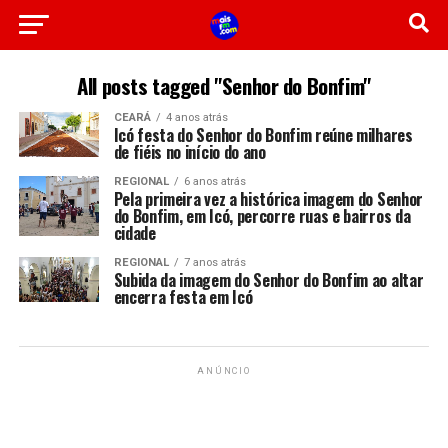
All posts tagged "Senhor do Bonfim"
CEARÁ
4 anos atrás
Icó festa do Senhor do Bonfim reúne milhares
de fiéis no início do ano
REGIONAL
6 anos atrás
Pela primeira vez a histórica imagem do Senhor
do Bonfim, em Icó, percorre ruas e bairros da
cidade
REGIONAL
7 anos atrás
Subida da imagem do Senhor do Bonfim ao altar
encerra festa em Icó
ANÚNCIO