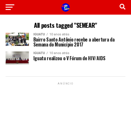
All posts tagged "SEMEAR"
IGUATU
10 anos atrás
Bairro Santo Antônio recebe a abertura da
Semana do Município 2017
IGUATU
10 anos atrás
Iguatu realizou o V Fórum de HIV/AIDS
ANÚNCIO