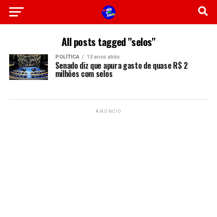
All posts tagged "selos"
POLÍTICA
13 anos atrás
Senado diz que apura gasto de quase R$ 2
milhões com selos
ANÚNCIO