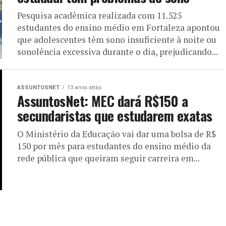
Pesquisa acadêmica realizada com 11.525
estudantes do ensino médio em Fortaleza apontou
que adolescentes têm sono insuficiente à noite ou
sonolência excessiva durante o dia, prejudicando...
ASSUNTOSNET
13 anos atrás
AssuntosNet: MEC dará R$150 a
secundaristas que estudarem exatas
O Ministério da Educação vai dar uma bolsa de R$
150 por mês para estudantes do ensino médio da
rede pública que queiram seguir carreira em...