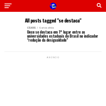
All posts tagged "se destaca"
CEARÁ
6 anos atrás
Uece se destaca em 1° lugar entre as
universidades estaduais do Brasil no indicador
“redução da desigualdade”
ANÚNCIO