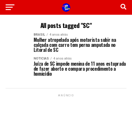
All posts tagged "SC"
BRASIL
4 anos atrás
Mulher atropelada após motorista subir na
calçada com carro tem perna amputada no
Litoral de SC
NOTICIAS
4 anos atrás
Juíza de SC impede menina de 11 anos estuprada
de fazer aborto e compara procedimento a
homicídio
ANÚNCIO