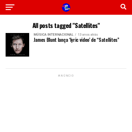
All posts tagged "Satellites"
MÚSICA INTERNACIONAL
13 anos atrás
James Blunt lança ‘lyric video’ de “Satellites”
ANÚNCIO