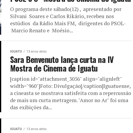
O programa deste sábado(12) , apresentado por
Silvani Soares e Carlos Rikário, recebeu nos
estúdios da Rádio Mais FM, dirigentes do PSOL-
Marcio Renato e Moésio...
IGUATU
13 anos atrás
Sara Benvenuto lança curta na IV
Mostra de Cinema de Iguatu
[caption id="attachment_3056" align="alignleft"
width="960"]Foto: Divulgação[/caption]Iguatuense,
a cineasta se mostrava satisfeita com a repercussão
de mais um curta metragem. "Amor no Ar" foi uma
das exibições da...
IGUATU
13 anos atrás