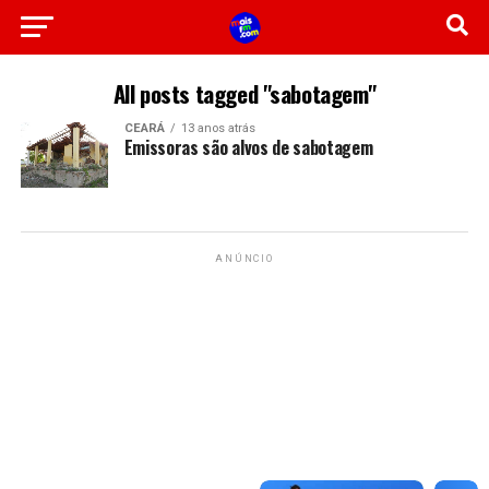
All posts tagged "sabotagem"
CEARÁ
13 anos atrás
Emissoras são alvos de sabotagem
ANÚNCIO