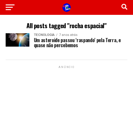
All posts tagged "rocha espacial"
TECNOLOGIA
7 anos atrás
Um asteroide passou ‘raspando’ pela Terra, e
quase não percebemos
ANÚNCIO