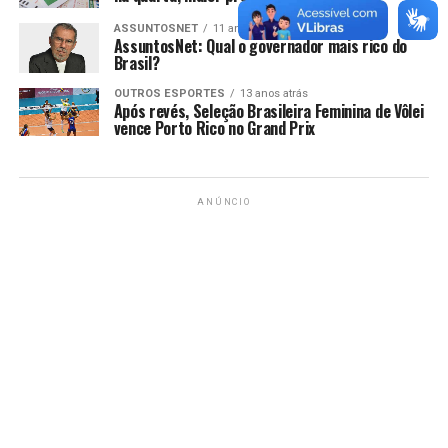
ASSUNTOSNET
11 anos atrás
AssuntosNet: Qual o governador mais rico do
Brasil?
OUTROS ESPORTES
13 anos atrás
Após revés, Seleção Brasileira Feminina de Vôlei
vence Porto Rico no Grand Prix
ANÚNCIO