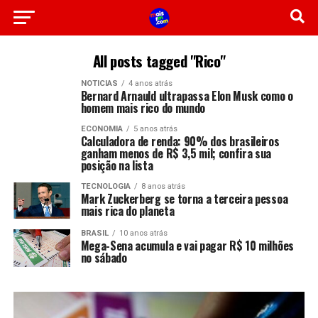
All posts tagged "Rico"
NOTICIAS
4 anos atrás
Bernard Arnauld ultrapassa Elon Musk como o
homem mais rico do mundo
ECONOMIA
5 anos atrás
Calculadora de renda: 90% dos brasileiros
ganham menos de R$ 3,5 mil; confira sua
posição na lista
TECNOLOGIA
8 anos atrás
Mark Zuckerberg se torna a terceira pessoa
mais rica do planeta
BRASIL
10 anos atrás
Mega-Sena acumula e vai pagar R$ 10 milhões
no sábado