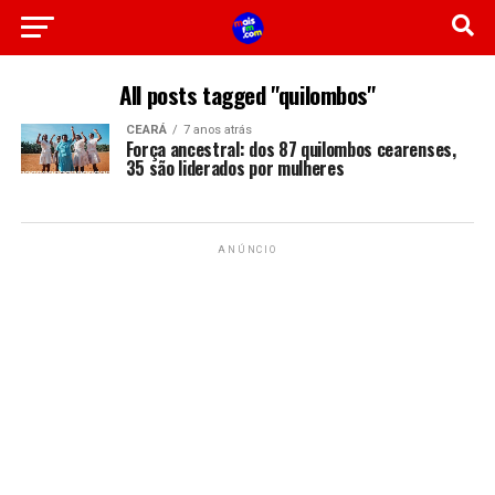
All posts tagged "quilombos"
CEARÁ
7 anos atrás
Força ancestral: dos 87 quilombos cearenses,
35 são liderados por mulheres
ANÚNCIO