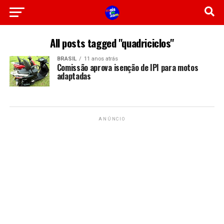
All posts tagged "quadriciclos"
BRASIL
11 anos atrás
Comissão aprova isenção de IPI para motos
adaptadas
ANÚNCIO