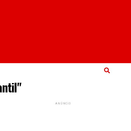
ntil"
ANÚNCIO