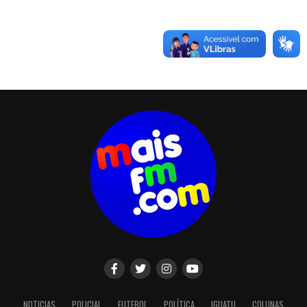
NOTICIAS
POLICIAL
FUTEBOL
POLÍTICA
IGUATU
COLUNAS