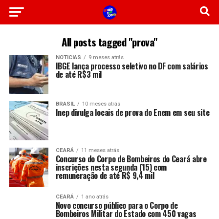
All posts tagged "prova"
NOTICIAS
9 meses atrás
IBGE lança processo seletivo no DF com salários
de até R$3 mil
BRASIL
10 meses atrás
Inep divulga locais de prova do Enem em seu site
CEARÁ
11 meses atrás
Concurso do Corpo de Bombeiros do Ceará abre
inscrições nesta segunda (15) com
remuneração de até R$ 9,4 mil
CEARÁ
1 ano atrás
Novo concurso público para o Corpo de
Bombeiros Militar do Estado com 450 vagas