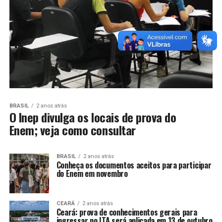
BRASIL
2 anos atrás
O Inep divulga os locais de prova do
Enem; veja como consultar
BRASIL
2 anos atrás
Conheça os documentos aceitos para participar
do Enem em novembro
CEARÁ
2 anos atrás
Ceará: prova de conhecimentos gerais para
ingressar no ITA será aplicada em 13 de outubro