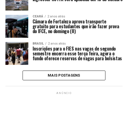
CEARÁ
2 anos atrás
Câmara de Fortaleza aprova transporte
gratuito para estudantes que irão fazer prova
do IFCE, no domingo (8)
BRASIL
2 anos atrás
Inscrições para o FIES nas vagas de segundo
semestre encerra esse terça feira, agora o
fundo oferece reservas de vagas para bolsistas
MAIS POSTAGENS
ANÚNCIO