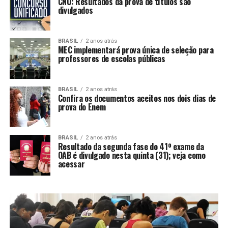
CNU: Resultados da prova de títulos são
divulgados
BRASIL
2 anos atrás
MEC implementará prova única de seleção para
professores de escolas públicas
BRASIL
2 anos atrás
Confira os documentos aceitos nos dois dias de
prova do Enem
BRASIL
2 anos atrás
Resultado da segunda fase do 41º exame da
OAB é divulgado nesta quinta (31); veja como
acessar