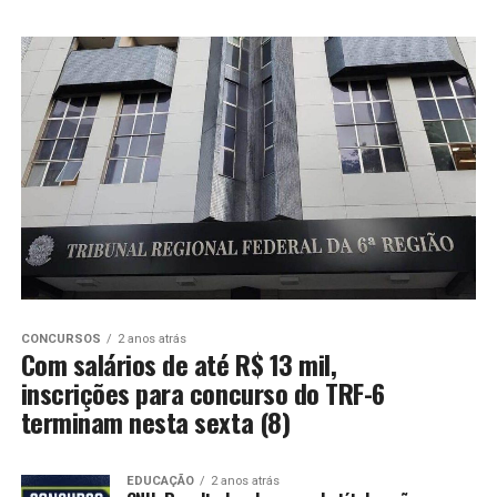
CONCURSOS
2 anos atrás
Com salários de até R$ 13 mil,
inscrições para concurso do TRF-6
terminam nesta sexta (8)
EDUCAÇÃO
2 anos atrás