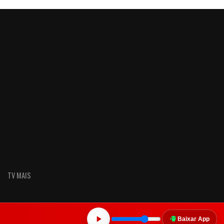
TV MAIS
Baixar App