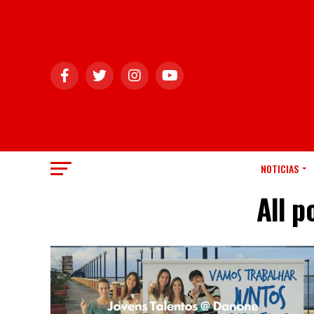
NOTICIAS
All p