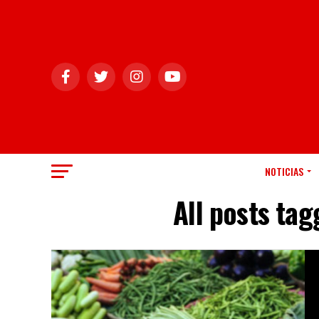
NOTICIAS
All posts ta