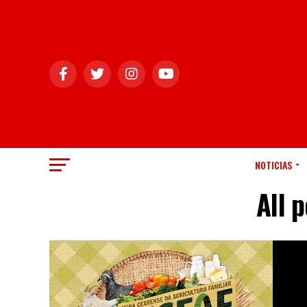
NOTICIAS
All 