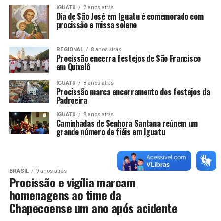
IGUATU
7 anos atrás
Dia de São José em Iguatu é comemorado com
procissão e missa solene
REGIONAL
8 anos atrás
Procissão encerra festejos de São Francisco
em Quixelô
IGUATU
8 anos atrás
Procissão marca encerramento dos festejos da
Padroeira
IGUATU
8 anos atrás
Caminhadas de Senhora Santana reúnem um
grande número de fiéis em Iguatu
BRASIL
9 anos atrás
Procissão e vigília marcam
homenagens ao time da
Chapecoense um ano após acidente