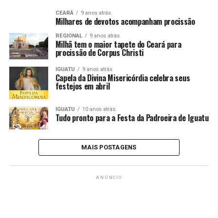
CEARÁ
9 anos atrás
Milhares de devotos acompanham procissão
REGIONAL
9 anos atrás
Milhã tem o maior tapete do Ceará para
procissão de Corpus Christi
IGUATU
9 anos atrás
Capela da Divina Misericórdia celebra seus
festejos em abril
IGUATU
10 anos atrás
Tudo pronto para a Festa da Padroeira de Iguatu
MAIS POSTAGENS
ANÚNCIO