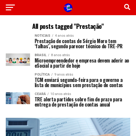
All posts tagged "Prestação"
NOTICIAS
4 anos atrás
Prestação de contas de Sérgio Moro tem
‘falhas’, segundo parecer técnico do TRE-PR
BRASIL
8 anos atrás
Microempreendedor e empresa devem aderir ao
eSocial a partir de hoje
POLÍTICA
9 anos atrás
TCM enviará segunda-feira para o governo a
lista de municípios sem prestação de contas
CEARÁ
10 anos atrás
TRE alerta partidos sobre fim de prazo para
entrega de prestação de contas anual