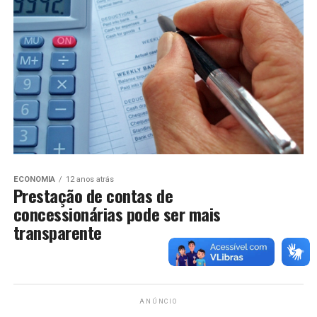
ECONOMIA
12 anos atrás
Prestação de contas de
concessionárias pode ser mais
transparente
ANÚNCIO