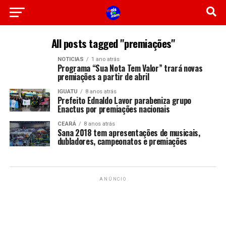
All posts tagged "premiações"
NOTICIAS
1 ano atrás
Programa “Sua Nota Tem Valor” trará novas
premiações a partir de abril
IGUATU
8 anos atrás
Prefeito Ednaldo Lavor parabeniza grupo
Enactus por premiações nacionais
CEARÁ
8 anos atrás
Sana 2018 tem apresentações de musicais,
dubladores, campeonatos e premiações
ANÚNCIO