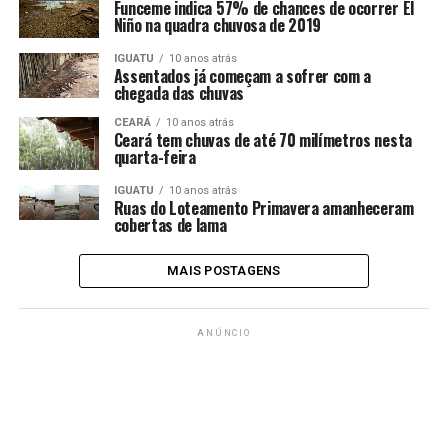
Funceme indica 57% de chances de ocorrer El
Niño na quadra chuvosa de 2019
IGUATU
10 anos atrás
Assentados já começam a sofrer com a
chegada das chuvas
CEARÁ
10 anos atrás
Ceará tem chuvas de até 70 milímetros nesta
quarta-feira
IGUATU
10 anos atrás
Ruas do Loteamento Primavera amanheceram
cobertas de lama
MAIS POSTAGENS
ANÚNCIO