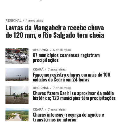
REGIONAL
4 anos atrás
Lavras da Mangabeira recebe chuva
de 120 mm, e Rio Salgado tem cheia
REGIONAL
6 anos atrás
87 municípios cearenses registram
precipitações
CEARÁ
7 anos atrás
Funceme registra chuvas em mais de 100
cidades do Ceará em 24 horas
REGIONAL
7 anos atrás
Chuvas fazem Cariri se aproximar da média
histórica; 123 municípios têm precipitações
CEARÁ
7 anos atrás
Chuvas intensas: recarga de açudes e
transtornos no interior