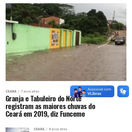
CEARÁ
7 anos atrás
Granja e Tabuleiro do Norte
registram as maiores chuvas do
Ceará em 2019, diz Funceme
CEARÁ
8 anos atrás