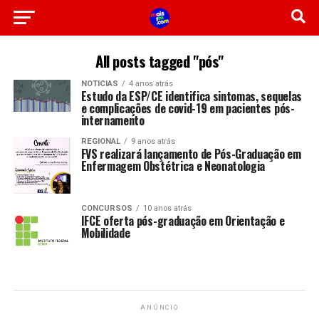
All posts tagged "pós"
NOTICIAS
4 anos atrás
Estudo da ESP/CE identifica sintomas, sequelas
e complicações de covid-19 em pacientes pós-
internamento
REGIONAL
9 anos atrás
FVS realizará lançamento de Pós-Graduação em
Enfermagem Obstétrica e Neonatologia
CONCURSOS
10 anos atrás
IFCE oferta pós-graduação em Orientação e
Mobilidade
ANÚNCIO