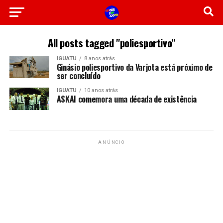
All posts tagged "poliesportivo"
IGUATU
8 anos atrás
Ginásio poliesportivo da Varjota está próximo de
ser concluído
IGUATU
10 anos atrás
ASKAI comemora uma década de existência
ANÚNCIO