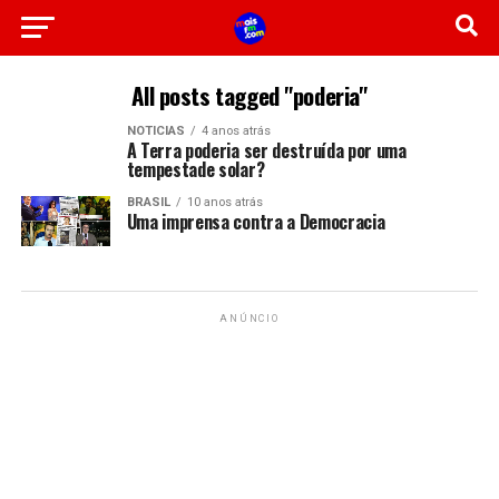
All posts tagged "poderia"
NOTICIAS
4 anos atrás
A Terra poderia ser destruída por uma
tempestade solar?
BRASIL
10 anos atrás
Uma imprensa contra a Democracia
ANÚNCIO