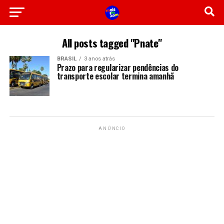
All posts tagged "Pnate"
BRASIL
3 anos atrás
Prazo para regularizar pendências do
transporte escolar termina amanhã
ANÚNCIO