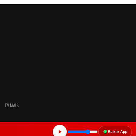
TV MAIS
Baixar App