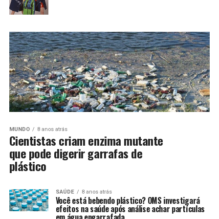
MUNDO
8 anos atrás
Cientistas criam enzima mutante
que pode digerir garrafas de
plástico
SAÚDE
8 anos atrás
Você está bebendo plástico? OMS investigará
efeitos na saúde após análise achar partículas
em água engarrafada