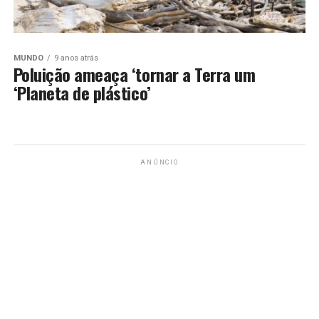
MUNDO
9 anos atrás
Poluição ameaça ‘tornar a Terra um
‘Planeta de plástico’
ANÚNCIO