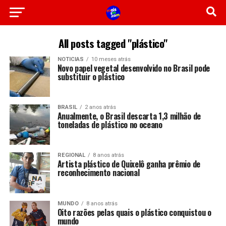
All posts tagged "plástico"
NOTICIAS
10 meses atrás
Novo papel vegetal desenvolvido no Brasil pode
substituir o plástico
BRASIL
2 anos atrás
Anualmente, o Brasil descarta 1,3 milhão de
toneladas de plástico no oceano
REGIONAL
8 anos atrás
Artista plástico de Quixelô ganha prêmio de
reconhecimento nacional
MUNDO
8 anos atrás
Oito razões pelas quais o plástico conquistou o
mundo