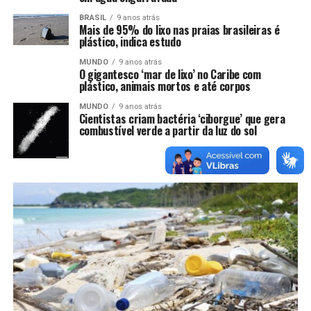
BRASIL
9 anos atrás
Mais de 95% do lixo nas praias brasileiras é
plástico, indica estudo
MUNDO
9 anos atrás
O gigantesco ‘mar de lixo’ no Caribe com
plástico, animais mortos e até corpos
MUNDO
9 anos atrás
Cientistas criam bactéria ‘ciborgue’ que gera
combustível verde a partir da luz do sol