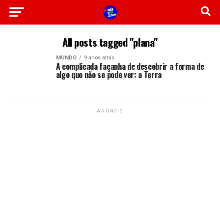
All posts tagged "plana"
MUNDO
9 anos atrás
A complicada façanha de descobrir a forma de
algo que não se pode ver: a Terra
ANÚNCIO