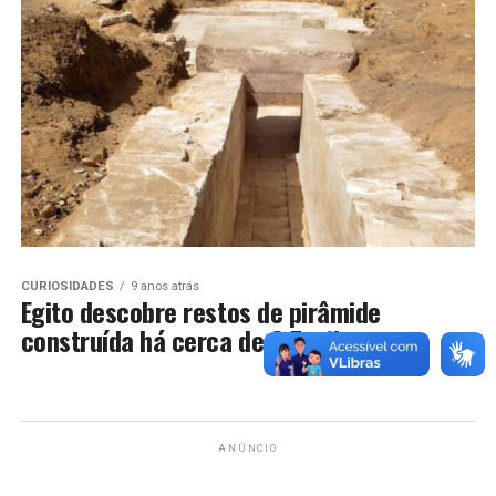
CURIOSIDADES
9 anos atrás
Egito descobre restos de pirâmide
construída há cerca de 3,7 mil anos
ANÚNCIO