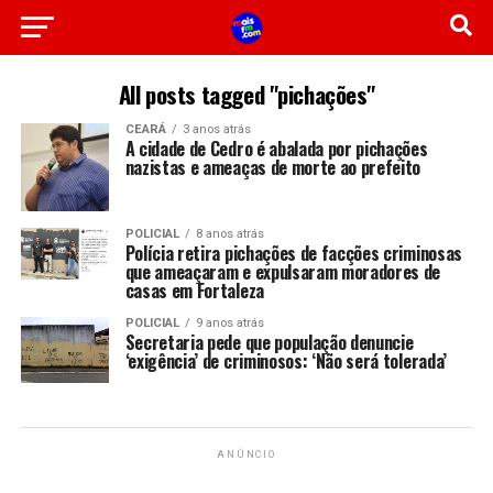
All posts tagged "pichações"
CEARÁ
3 anos atrás
A cidade de Cedro é abalada por pichações
nazistas e ameaças de morte ao prefeito
POLICIAL
8 anos atrás
Polícia retira pichações de facções criminosas
que ameaçaram e expulsaram moradores de
casas em Fortaleza
POLICIAL
9 anos atrás
Secretaria pede que população denuncie
‘exigência’ de criminosos: ‘Não será tolerada’
ANÚNCIO