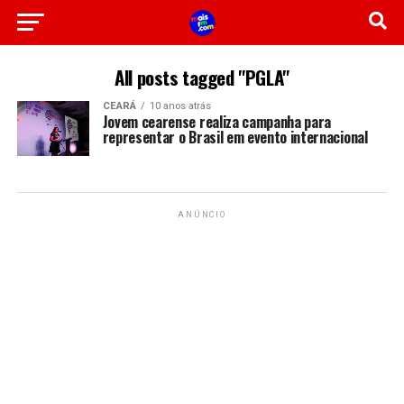
All posts tagged "PGLA"
CEARÁ
10 anos atrás
Jovem cearense realiza campanha para
representar o Brasil em evento internacional
ANÚNCIO