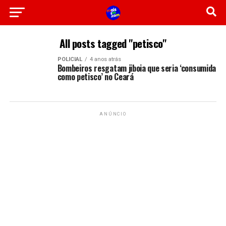
All posts tagged "petisco"
POLICIAL
4 anos atrás
Bombeiros resgatam jiboia que seria ‘consumida
como petisco’ no Ceará
ANÚNCIO