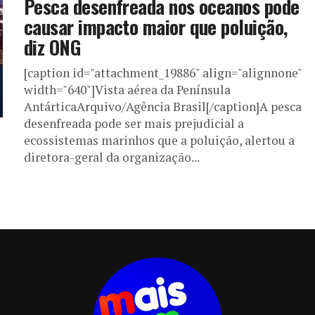
Pesca desenfreada nos oceanos pode
causar impacto maior que poluição,
diz ONG
[caption id="attachment_19886" align="alignnone"
width="640"]Vista aérea da Península
AntárticaArquivo/Agência Brasil[/caption]A pesca
desenfreada pode ser mais prejudicial a
ecossistemas marinhos que a poluição, alertou a
diretora-geral da organização...