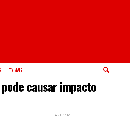
S
TV MAIS
s pode causar impacto
ANÚNCIO