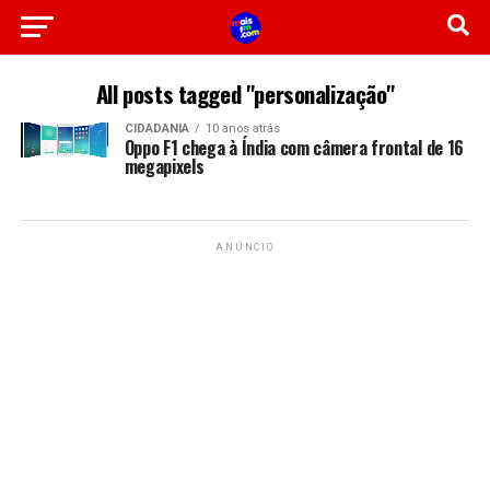
All posts tagged "personalização"
CIDADANIA
10 anos atrás
Oppo F1 chega à Índia com câmera frontal de 16
megapixels
ANÚNCIO