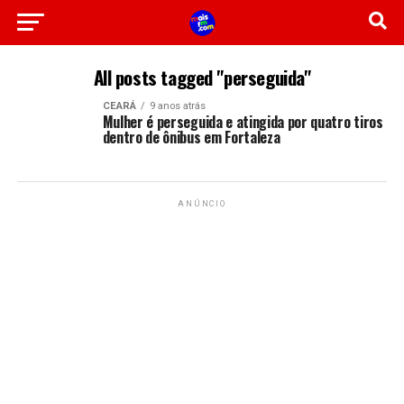
All posts tagged "perseguida"
CEARÁ
9 anos atrás
Mulher é perseguida e atingida por quatro tiros
dentro de ônibus em Fortaleza
ANÚNCIO