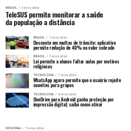
BRASIL
6 anos atrás
TeleSUS permite monitorar a saúde
da população a distância
BRASIL
7 anos atrás
Desconto em multas de trânsito: aplicativo
permite redução de 40% no valor cobrado
BRASIL
7 anos atrás
Lei permite a alunos faltar aulas por motivos
religiosos
TECNOLOGIA
7 anos atrás
WhatsApp agora permite que o usuário rejeite
convites para grupos
TECNOLOGIA
8 anos atrás
OneDrive para Android ganha proteção por
impressão digital; saiba como ativar
REGIONAL
9 anos atrás