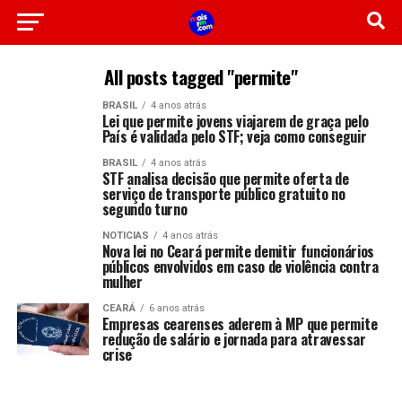
All posts tagged "permite"
BRASIL
4 anos atrás
Lei que permite jovens viajarem de graça pelo
País é validada pelo STF; veja como conseguir
BRASIL
4 anos atrás
STF analisa decisão que permite oferta de
serviço de transporte público gratuito no
segundo turno
NOTICIAS
4 anos atrás
Nova lei no Ceará permite demitir funcionários
públicos envolvidos em caso de violência contra
mulher
CEARÁ
6 anos atrás
Empresas cearenses aderem à MP que permite
redução de salário e jornada para atravessar
crise