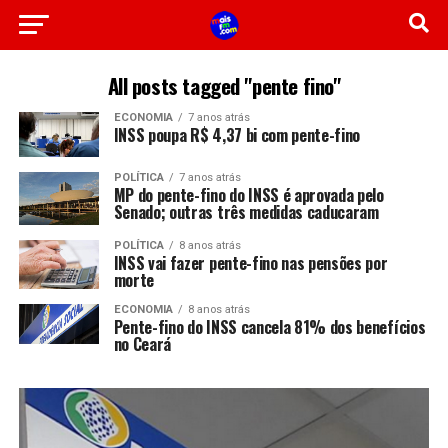
All posts tagged "pente fino"
ECONOMIA
7 anos atrás
INSS poupa R$ 4,37 bi com pente-fino
POLÍTICA
7 anos atrás
MP do pente-fino do INSS é aprovada pelo
Senado; outras três medidas caducaram
POLÍTICA
8 anos atrás
INSS vai fazer pente-fino nas pensões por
morte
ECONOMIA
8 anos atrás
Pente-fino do INSS cancela 81% dos benefícios
no Ceará