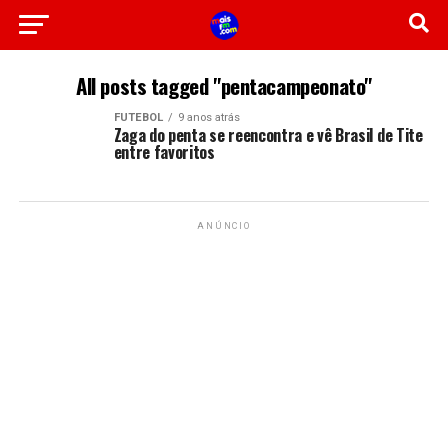
All posts tagged "pentacampeonato"
FUTEBOL
9 anos atrás
Zaga do penta se reencontra e vê Brasil de Tite
entre favoritos
ANÚNCIO