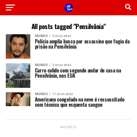
All posts tagged "Pensilvânia"
MUNDO
3 anos atrás
Polícia amplia busca por assassino que fugiu da
prisão na Pensilvânia
MUNDO
3 anos atrás
Carro colide com segundo andar de casa na
Pensilvânia, nos EUA
MUNDO
11 anos atrás
Americano congelado na neve é ressuscitado
com técnica que esquenta sangue
ANÚNCIO