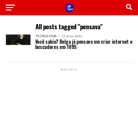
All posts tagged "pensava"
TECNOLOGIA
12 anos atrás
Você sabia? Belga já pensava em criar internet e
buscadores em 1895
ANÚNCIO