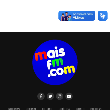
NOTICIAS
POLICIAL
FUTEBOL
POLÍTICA
IGUATU
COLUNAS