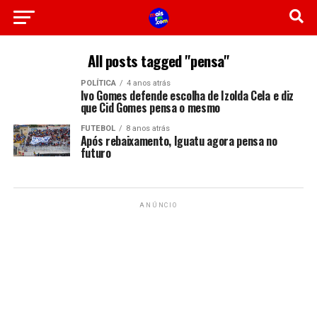
All posts tagged "pensa"
POLÍTICA
4 anos atrás
Ivo Gomes defende escolha de Izolda Cela e diz
que Cid Gomes pensa o mesmo
FUTEBOL
8 anos atrás
Após rebaixamento, Iguatu agora pensa no
futuro
ANÚNCIO