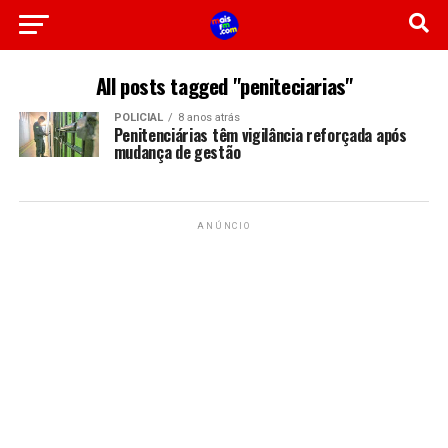
All posts tagged "peniteciarias"
POLICIAL
8 anos atrás
Penitenciárias têm vigilância reforçada após
mudança de gestão
ANÚNCIO