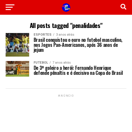
All posts tagged "penalidades"
ESPORTES
3 anos atrás
Brasil conquistou o ouro no futebol masculino,
nos Jogos Pan-Americanos, após 36 anos de
jejum
FUTEBOL
7 anos atrás
De 3º goleiro a herói: Fernando Henrique
defende pênaltis e é decisivo na Copa do Brasil
ANÚNCIO